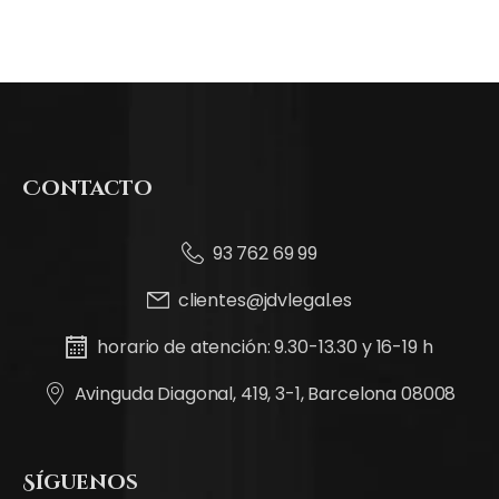
Contacto
93 762 69 99
clientes@jdvlegal.es
horario de atención: 9.30-13.30 y 16-19 h
Avinguda Diagonal, 419, 3-1, Barcelona 08008
Síguenos